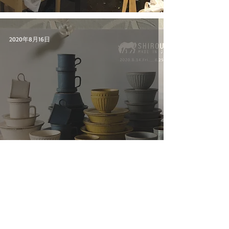
2020年8月16日
大人クラス
陶芸家長谷川さん[SHIROUMA]展示販売
2020年2月22日