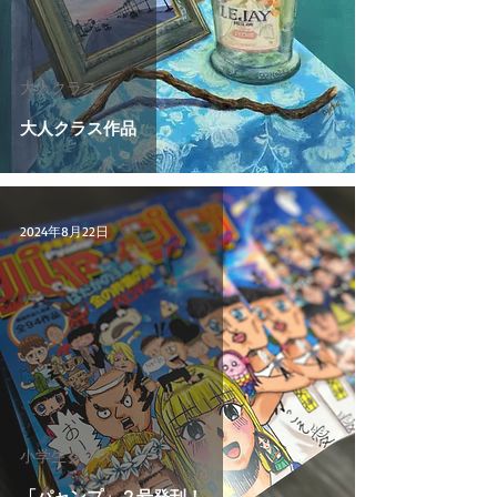
大人クラス
大人クラス作品
2024年8月22日
小学生クラス
「パャンプ」２号発刊！