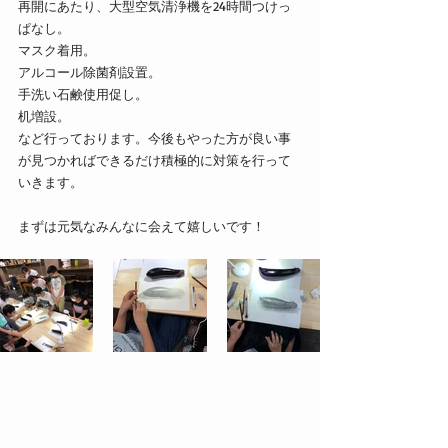
再開にあたり、大型空気清浄機を24時間つけっ
ぱなし。
マスク着用。
アルコール除菌剤設置。
手洗い石鹸使用促し。
机増設。
など行っております。今後もやった方が良い事
が見つかればできるだけ積極的に対策を行って
いきます。
まずは元気なみんなに会えて嬉しいです！