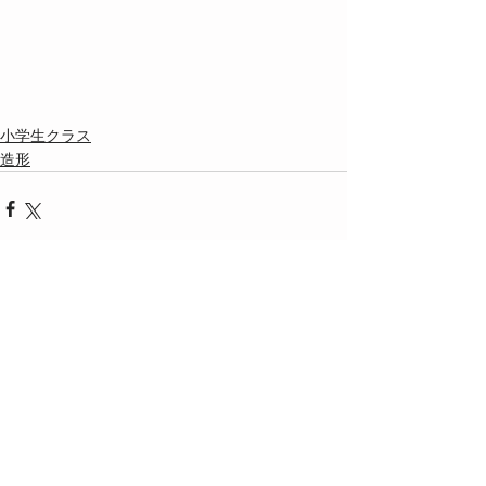
小学生クラス
造形
最新記事
すべて表示