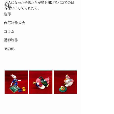
大人になった子供たちが箱を開けてパコでの日
着彩
を思い出してくれたら。
造形
自宅制作大会
コラム
講師制作
その他