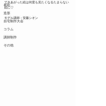
できあがった絵は何度も見たくなるたまらない
着彩
絵に♡
造形
モデル講師：安藤シオン
自宅制作大会
コラム
講師制作
その他