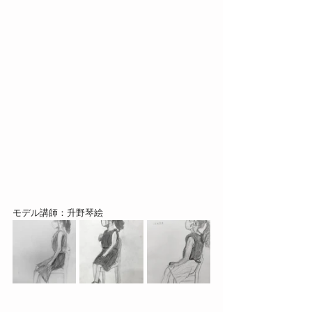
モデル講師：升野琴絵