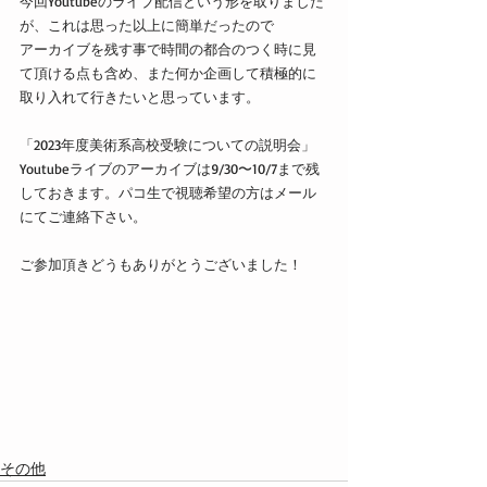
今回Youtubeのライブ配信という形を取りました
が、これは思った以上に簡単だったので
アーカイブを残す事で時間の都合のつく時に見
て頂ける点も含め、また何か企画して積極的に
取り入れて行きたいと思っています。
「2023年度美術系高校受験についての説明会」
Youtubeライブのアーカイブは9/30〜10/7まで残
しておきます。パコ生で視聴希望の方はメール
にてご連絡下さい。
ご参加頂きどうもありがとうございました！
その他