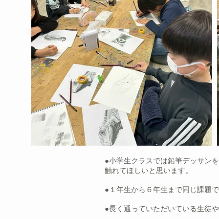
●小学生クラスでは鉛筆デッサン
触れてほしいと思います。
●１年生から６年生まで同じ課題
●長く通っていただいている生徒や