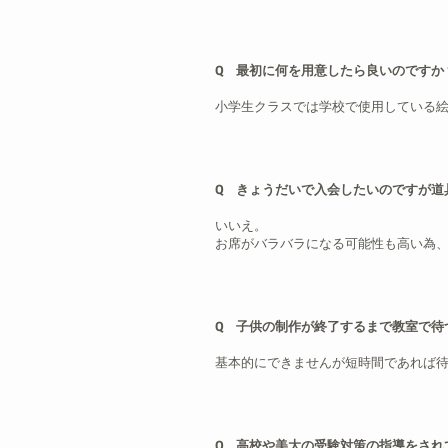
Q 最初に何を用意したら良いのですか
小学生クラスでは学校で使用している
Q きょうだいで入会したいのですが道
いいえ。
お席がバラバラになる可能性も高い為
Q 子供の制作が終了するまで教室で待
基本的にできませんが短時間であれば
Q 高校や美大の受験対策の指導をされ