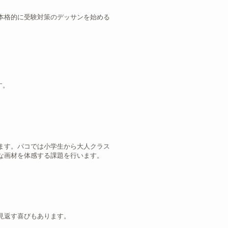
本格的に受験対策のデッサンを始める
す。
ます。パコでは小学生から大人クラス
な画材を体感する課題を行います。
見返す喜びもあります。