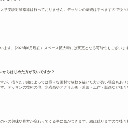
。大学受験対策指導は行っておりません。デッサンの基礎は学べますので後々
います。(2026年6月現在）スペース拡大時には変更となる可能性もございま
ンからはじめた方が良いですか？
ですが、描きたい絵によっては様々な画材で枚数を描いた方が良い場合もあり
ます。デッサンの技術の他、水彩画やアクリル画・造形・工作・版画など様々
ものへの興味や見方が変わってくる事に気がつきます。絵は残りますので後々