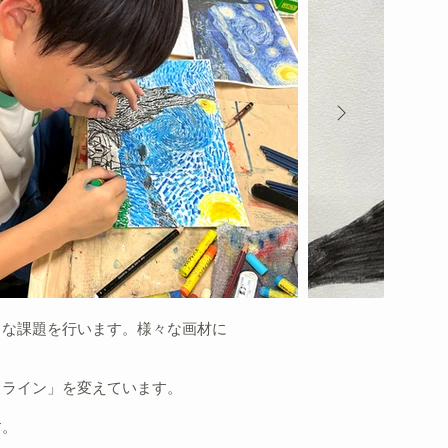
々な課題を行います。様々な画材に
るライン」を変えています。
。​