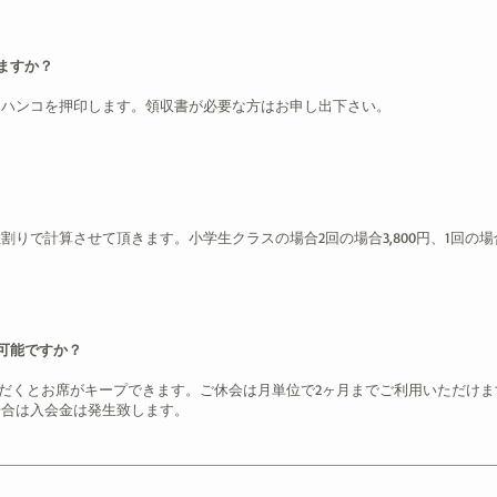
ますか？
にハンコを押印します。領収書が必要な方はお申し出下さい。
りで計算させて頂きます。小学生クラスの場合2回の場合3,800円、1回の場合
可能ですか？
いただくとお席がキープできます。ご休会は月単位で2ヶ月までご利用いただけ
場合は入会金は発生致します。