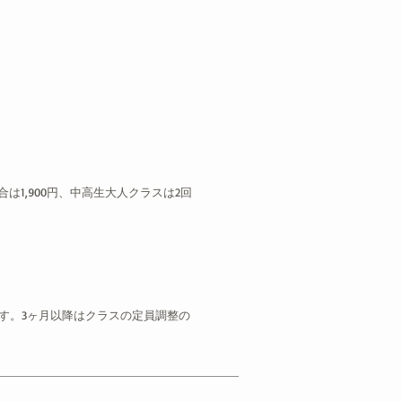
は1,900円、中高生大人クラスは2回
ます。3ヶ月以降はクラスの定員調整の