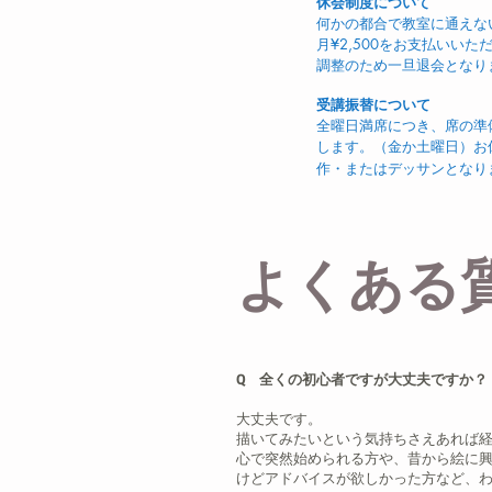
休会制度について
何かの都合で教室に通えな
月¥2,500をお支払いい
調整のため一旦退会となり
受講振替について
全曜日満席につき、席の準
します。（金か土曜日）お
作・またはデッサンとなり
よくある
Q 全くの初心者ですが大丈夫ですか？
大丈夫です。
描いてみたいという気持ちさえあれば
心で突然始められる方や、昔から絵に
けどアドバイスが欲しかった方など、