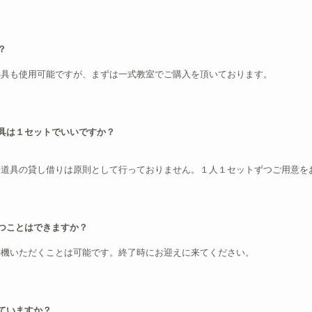
？
絵具も使用可能ですが、まずは一式教室でご購入を頂いております。
具は１セットでいいですか？
、道具の貸し借りは原則として行っておりません。１人１セットずつご用意を
つことはできますか？
待機いただくことは可能です。終了時にお迎えに来てください。
ていますか？