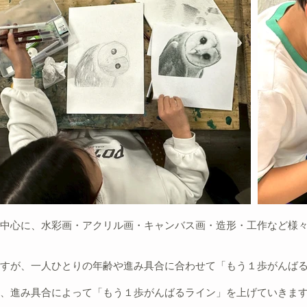
を中心に、水彩画・アクリル画・キャンバス画・造形・工作など様
ですが、一人ひとりの年齢や進み具合に合わせて「もう１歩がんば
、進み具合によって「もう１歩がんばるライン」を上げていきます