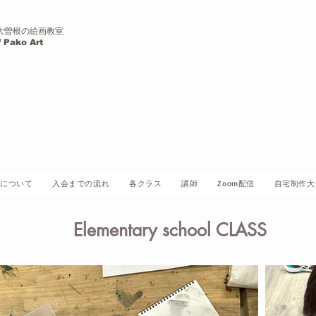
大曽根の絵画教室
Pako Art
について
入会までの流れ
各クラス
講師
Zoom配信
自宅制作大
Elementary school CLASS