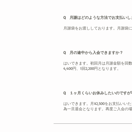
Q 月謝はどのような方法でお支払いし
月謝袋をお渡ししております。月謝袋
Q 月の途中から入会できますか？
はいできます。初回月は月謝金額を回数割
4,400円、1回2,200円となります。
Q １ヶ月くらいお休みしたいのですが
はいできます。月¥2,500をお支払い
為一旦退会となります。再度ご入会の