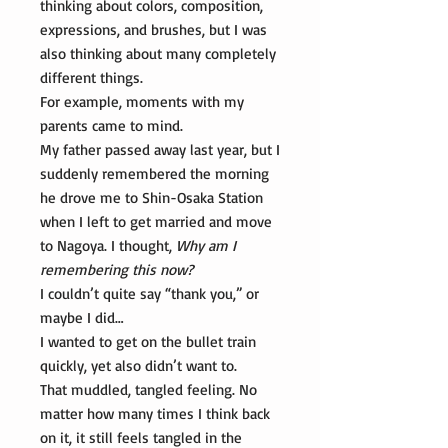
thinking about colors, composition,
expressions, and brushes, but I was
also thinking about many completely
different things.
For example, moments with my
parents came to mind.
My father passed away last year, but I
suddenly remembered the morning
he drove me to Shin-Osaka Station
when I left to get married and move
to Nagoya. I thought,
Why am I
remembering this now?
I couldn’t quite say “thank you,” or
maybe I did…
I wanted to get on the bullet train
quickly, yet also didn’t want to.
That muddled, tangled feeling. No
matter how many times I think back
on it, it still feels tangled in the