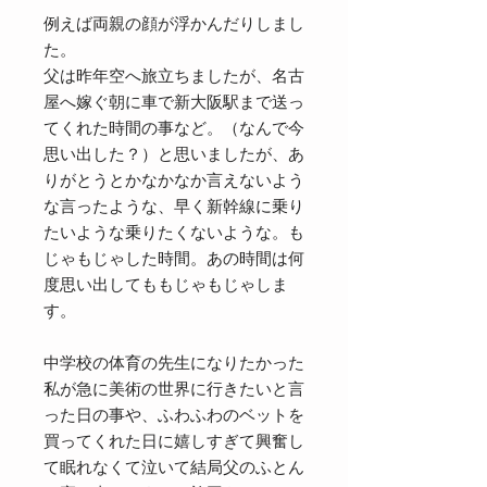
例えば両親の顔が浮かんだりしまし
た。
父は昨年空へ旅立ちましたが、名古
屋へ嫁ぐ朝に車で新大阪駅まで送っ
てくれた時間の事など。（なんで今
思い出した？）と思いましたが、あ
りがとうとかなかなか言えないよう
な言ったような、早く新幹線に乗り
たいような乗りたくないような。も
じゃもじゃした時間。あの時間は何
度思い出してももじゃもじゃしま
す。
中学校の体育の先生になりたかった
私が急に美術の世界に行きたいと言
った日の事や、ふわふわのベットを
買ってくれた日に嬉しすぎて興奮し
て眠れなくて泣いて結局父のふとん