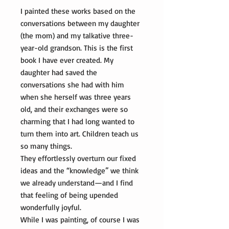
I painted these works based on the
conversations between my daughter
(the mom) and my talkative three-
year-old grandson. This is the first
book I have ever created. My
daughter had saved the
conversations she had with him
when she herself was three years
old, and their exchanges were so
charming that I had long wanted to
turn them into art. Children teach us
so many things.
They effortlessly overturn our fixed
ideas and the “knowledge” we think
we already understand—and I find
that feeling of being upended
wonderfully joyful.
While I was painting, of course I was