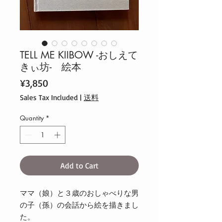
TELL ME KIIBOW -おしえて
きぃ坊- 絵本
Price
¥3,850
Sales Tax Included
|
送料
Quantity
*
Add to Cart
ママ（娘）と３歳のおしゃべりな男
の子（孫）の会話から絵を描きまし
た。