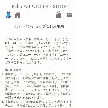
Pako Art ONLINE SHOP
オンラインショップご利用規約
この利用規約（以下「本規約」といいます。）は
Pako Art（以下「当社」といいます。）がこのウェ
ブサイト上で提供するオンラインショップ（以下
「本サービス」といいます。）の利用条件を定める
ものです。登録ユーザーの皆さま（以下「ユーザ
ー」といいます。）には，本規約に従って，本サー
ビスをご利用いただきます。
第1条（適用）
本規約は，ユーザーと当社との間の本サービスの利
用に関わる一切の関係に適用されるものとします。
当社は本サービスに関し，本規約のほか，ご利用に
あたってのルール等，各種の定め（以下,「個別規
定」といいます。）をすることがあります。これら
個別規定はその名称のいかんに関わらず，本規約の
一部を構成するものとします。
本規約の定めが前項の個別規定の定めと矛盾する場
合には，個別規定において特段の定めなき限り，個