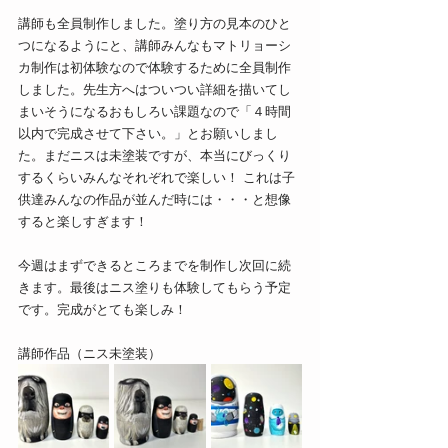
講師も全員制作しました。塗り方の見本のひと
つになるようにと、講師みんなもマトリョーシ
カ制作は初体験なので体験するために全員制作
しました。先生方へはついつい詳細を描いてし
まいそうになるおもしろい課題なので「４時間
以内で完成させて下さい。」とお願いしまし
た。まだニスは未塗装ですが、本当にびっくり
するくらいみんなそれぞれで楽しい！ これは子
供達みんなの作品が並んだ時には・・・と想像
すると楽しすぎます！
今週はまずできるところまでを制作し次回に続
きます。最後はニス塗りも体験してもらう予定
です。完成がとても楽しみ！
講師作品（ニス未塗装）