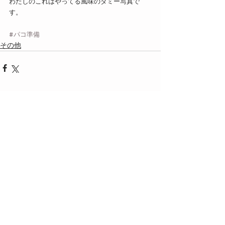
わたしのこれはやってる風味のダミー写真で
す。
#パコ準備
その他
最新記事
すべて表示