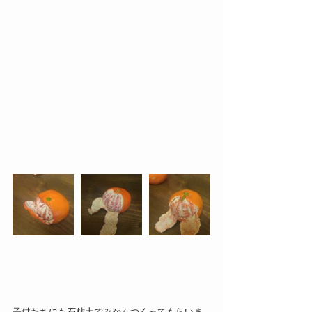
子供たちにも石粘土でみかんつくってもらいま