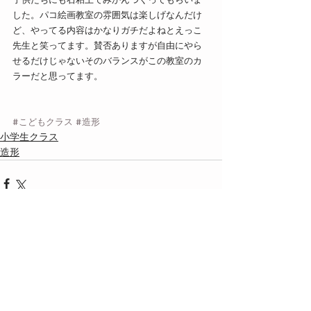
した。パコ絵画教室の雰囲気は楽しげなんだけ
ど、やってる内容はかなりガチだよねとえっこ
先生と笑ってます。賛否ありますが自由にやら
せるだけじゃないそのバランスがこの教室のカ
ラーだと思ってます。
#こどもクラス
#造形
小学生クラス
造形
最新記事
すべて表示