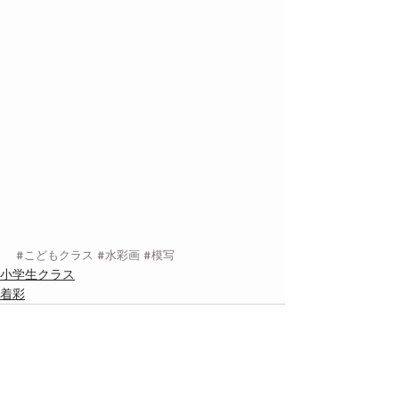
#こどもクラス
#水彩画
#模写
小学生クラス
着彩