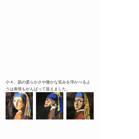
小４。肌の柔らかさや微かな笑みを浮かべるよ
うは表情もがんばって捉えました。